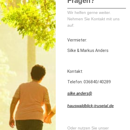
Fragen?
Wir helfen gerne weiter.
Nehmen Sie Kontakt mit uns
auf:
Vermieter:
Silke & Markus Anders
Kontakt:
Telefon: 036840/40289
silke.anders@
hauswaldblick-trusetal.de
Oder nutzen Sie unser