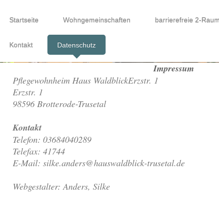
Startseite
Wohngemeinschaften
barrierefreie 2-Rau
Kontakt
Datenschutz
Impressum
Pflegewohnheim Haus WaldblickErzstr. 1
Erzstr. 1
98596 Brotterode-Trusetal
Kontakt
Telefon: 03684040289
Telefax: 41744
E-Mail: silke.anders@hauswaldblick-trusetal.de
Webgestalter: Anders, Silke