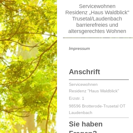
Servicewohnen
Residenz „Haus Waldblick"
Trusetal/Laudenbach
barrierefreies und
altersgerechtes Wohnen
Impressum
Anschrift
Servicewohnen
Residenz "Haus Waldblick"
Erzstr. 1
98596 Brotterode-Trusetal OT
Laudenbach
Sie haben